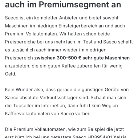
auch im Premiumsegment an
Saeco ist ein kompletter Anbieter und bietet sowohl
Maschinen im niedrigen Einsteigerbereich an und auch
Premium Vollautomaten. Wir hatten schon beide
Preisbereiche bei uns mehrfach im Test und Saeco schafft
es tatsächlich auch immer wieder im niedrigen
Preisbereich
zwischen 300-500 € sehr gute Maschinen
anzubieten, die ein guten Kaffee zubereiten für wenig
Geld.
Kein Wunder also, dass gerade die günstigen Geräte von
Saeco absolute Verkaufsschlager sind. Schaut man sich
die Topseller im Internet an, dann führt kein Weg an
Kaffeevollautomaten von Saeco vorbei.
Die Premium Vollautomaten, wie zum Beispiel die jetzt
erst kürzlich bei uns getestete Saeco HD8954/01 Xelsis