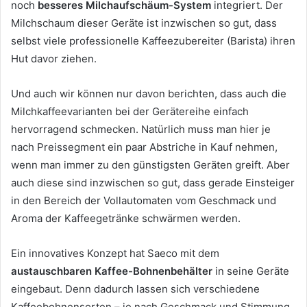
noch
besseres Milchaufschäum-System
integriert. Der
Milchschaum dieser Geräte ist inzwischen so gut, dass
selbst viele professionelle Kaffeezubereiter (Barista) ihren
Hut davor ziehen.
Und auch wir können nur davon berichten, dass auch die
Milchkaffeevarianten bei der Gerätereihe einfach
hervorragend schmecken. Natürlich muss man hier je
nach Preissegment ein paar Abstriche in Kauf nehmen,
wenn man immer zu den günstigsten Geräten greift. Aber
auch diese sind inzwischen so gut, dass gerade Einsteiger
in den Bereich der Vollautomaten vom Geschmack und
Aroma der Kaffeegetränke schwärmen werden.
Ein innovatives Konzept hat Saeco mit dem
austauschbaren Kaffee-Bohnenbehälter
in seine Geräte
eingebaut. Denn dadurch lassen sich verschiedene
Kaffeebohnensorten – je nach Geschmack und Stimmung