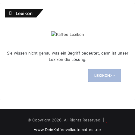
Lexikon
Sie wissen nicht genau was ein Begriff bedeutet, dann ist unser
Lexikon die Lösung.
LEXIKON>>
© Copyright 2026, All Rights Reserved |
www.DeinKaffeevollautomattest.de