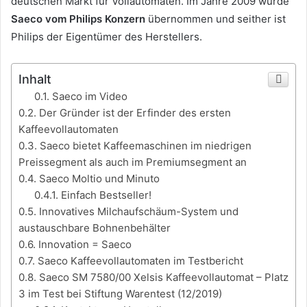
deutschen Markt für Vollautomaten. Im Jahre 2009 wurde
Saeco vom Philips Konzern
übernommen und seither ist
Philips der Eigentümer des Herstellers.
Inhalt
Saeco im Video
Der Gründer ist der Erfinder des ersten
Kaffeevollautomaten
Saeco bietet Kaffeemaschinen im niedrigen
Preissegment als auch im Premiumsegment an
Saeco Moltio und Minuto
Einfach Bestseller!
Innovatives Milchaufschäum-System und
austauschbare Bohnenbehälter
Innovation = Saeco
Saeco Kaffeevollautomaten im Testbericht
Saeco SM 7580/00 Xelsis Kaffeevollautomat – Platz
3 im Test bei Stiftung Warentest (12/2019)