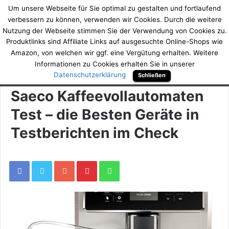
Um unsere Webseite für Sie optimal zu gestalten und fortlaufend
DeinKaffeeVollautomatTest.d
verbessern zu können, verwenden wir Cookies. Durch die weitere
Nutzung der Webseite stimmen Sie der Verwendung von Cookies zu.
Produktlinks sind Affiliate Links auf ausgesuchte Online-Shops wie
Amazon, von welchen wir ggf. eine Vergütung erhalten. Weitere
Home
/
Hersteller
Informationen zu Cookies erhalten Sie in unserer
Datenschutzerklärung
Schließen
Hersteller
Saeco Kaffeevollautomaten
Test – die Besten Geräte in
Testberichten im Check
Google+
Pinterest
WhatsApp