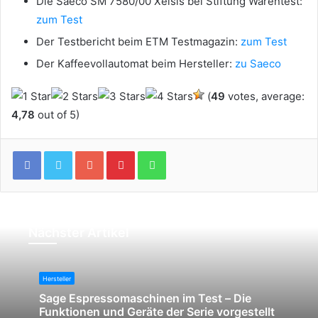
Die Saeco SM 7580/00 Xelsis bei Stiftung Warentest:
zum Test
Der Testbericht beim ETM Testmagazin:
zum Test
Der Kaffeevollautomat beim Hersteller:
zu Saeco
(
49
votes, average:
4,78
out of 5)
Google+
Pinterest
WhatsApp
Nächster Artikel
Hersteller
Sage Espressomaschinen im Test – Die
Funktionen und Geräte der Serie vorgestellt