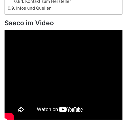
Kontakt zum Hersteller
Infos und Quellen
Saeco im Video