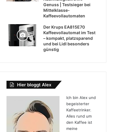
Genuss | Testsieger bei
Mittelklasse-
Kaffeevollautomaten
Der Krups EA815E70
Kaffeevollautomat im Test
– kompakt, platzsparend
und bei Lidl besonders
günstig
Hier bloggt Alex
Ich bin Alex und
begeisterter
Kaffeetrinker.
Alles rund um
den Kaffee ist
meine