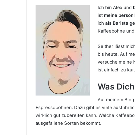
Ich bin Alex und
ist
meine persönl
ich
als Barista g
Kaffeebohne und i
Seither lässt mic
bis heute. Auf me
versuche meine K
ist einfach zu ku
Was Dich
Auf meinem Blog 
Espressobohnen. Dazu gibt es viele ausführli
wirklich gut zubereiten kann. Welche Kaffee
ausgefallene Sorten bekommt.