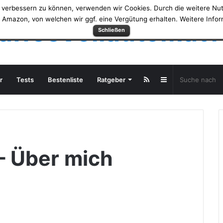
nd verbessern zu können, verwenden wir Cookies. Durch die weitere N
ie Amazon, von welchen wir ggf. eine Vergütung erhalten. Weitere Info
affeeVollautomatT
Schließen
Sidebar
r
Tests
Bestenliste
Ratgeber
– Über mich