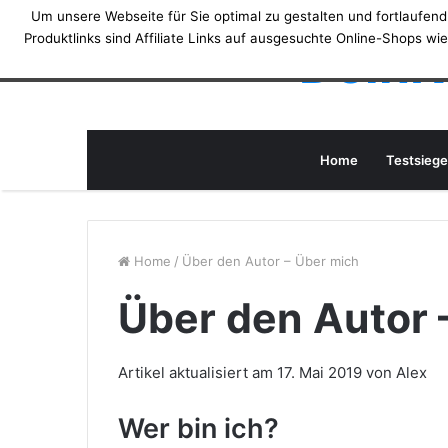
Um unsere Webseite für Sie optimal zu gestalten und fortlaufe
Produktlinks sind Affiliate Links auf ausgesuchte Online-Shops w
DeinK
Home
Testsiege
Home
/
Über den Autor – Über mich
Über den Autor 
Artikel aktualisiert am
17. Mai 2019
von
Alex
Wer bin ich?