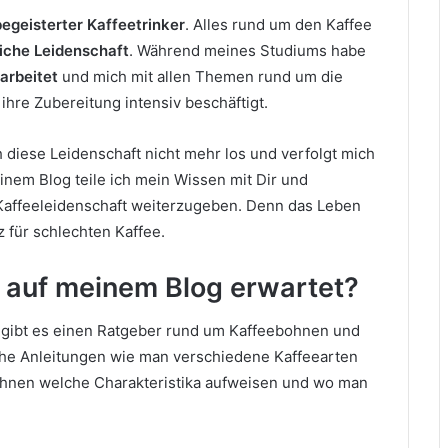
begeisterter Kaffeetrinker
. Alles rund um den Kaffee
iche Leidenschaft
. Während meines Studiums habe
earbeitet
und mich mit allen Themen rund um die
hre Zubereitung intensiv beschäftigt.
h diese Leidenschaft nicht mehr los und verfolgt mich
inem Blog teile ich mein Wissen mit Dir und
affeeleidenschaft weiterzugeben. Denn das Leben
rz für schlechten Kaffee.
 auf meinem Blog erwartet?
gibt es einen Ratgeber rund um Kaffeebohnen und
che Anleitungen wie man verschiedene Kaffeearten
bohnen welche Charakteristika aufweisen und wo man