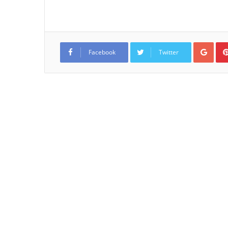
Goo
Facebook
Twitter