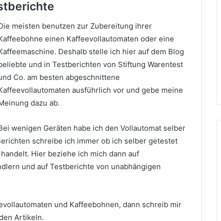
stberichte
Die meisten benutzen zur Zubereitung ihrer
Kaffeebohne einen Kaffeevollautomaten oder eine
Kaffeemaschine. Deshalb stelle ich hier auf dem Blog
beliebte und in Testberichten von Stiftung Warentest
und Co. am besten abgeschnittene
Kaffeevollautomaten ausführlich vor und gebe meine
Meinung dazu ab.
Bei wenigen Geräten habe ich den Vollautomat selber
Berichten schreibe ich immer ob ich selber getestet
handelt. Hier beziehe ich mich dann auf
ndlern und auf Testberichte von unabhängigen
eevollautomaten und Kaffeebohnen, dann schreib mir
den Artikeln.