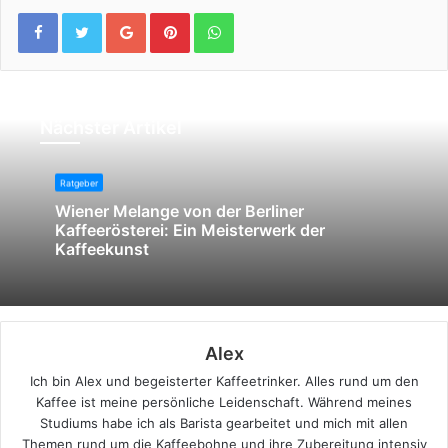
Google+
Pinterest
WhatsApp
Nächster Artikel
Ratgeber
Wiener Melange von der Berliner
Kaffeerösterei: Ein Meisterwerk der
Kaffeekunst
Alex
Ich bin Alex und begeisterter Kaffeetrinker. Alles rund um den
Kaffee ist meine persönliche Leidenschaft. Während meines
Studiums habe ich als Barista gearbeitet und mich mit allen
Themen rund um die Kaffeebohne und ihre Zubereitung intensiv