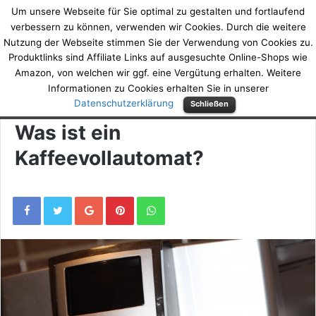
Um unsere Webseite für Sie optimal zu gestalten und fortlaufend
DeinKaffeeVollautomatTest.d
verbessern zu können, verwenden wir Cookies. Durch die weitere
Nutzung der Webseite stimmen Sie der Verwendung von Cookies zu.
Produktlinks sind Affiliate Links auf ausgesuchte Online-Shops wie
Amazon, von welchen wir ggf. eine Vergütung erhalten. Weitere
Home
/
Ratgeber
Informationen zu Cookies erhalten Sie in unserer
Datenschutzerklärung
Schließen
Ratgeber
Was ist ein
Kaffeevollautomat?
Google+
Pinterest
WhatsApp