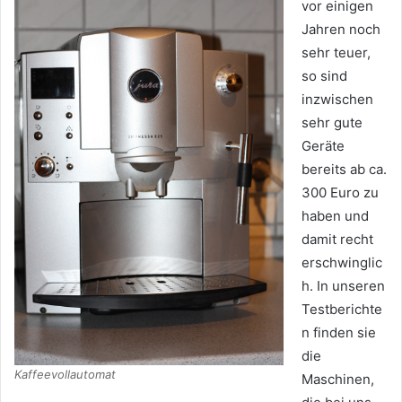
vor einigen
Jahren noch
sehr teuer,
so sind
inzwischen
sehr gute
Geräte
bereits ab ca.
300 Euro zu
haben und
damit recht
erschwinglic
h. In unseren
Testberichte
n finden sie
die
Kaffeevollautomat
Maschinen,