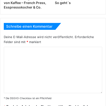
von Kaffee – French Press,
So geht´s
Esspressokocher & Co.
Schreibe einen Kommentar
Deine E-Mail-Adresse wird nicht veröffentlicht.
Erforderliche
Felder sind mit
*
markiert
* Die DSGVO-Checkbox ist ein Pflichtfeld